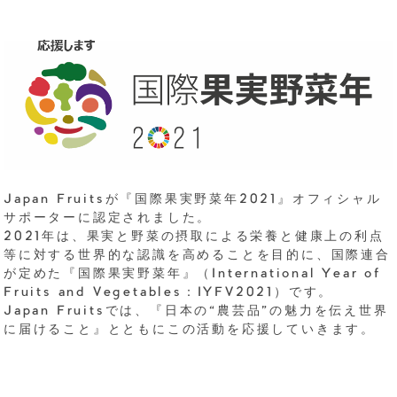
Japan Fruitsが『国際果実野菜年2021』オフィシャル
サポーターに認定されました。
2021年は、果実と野菜の摂取による栄養と健康上の利点
等に対する世界的な認識を高めることを目的に、国際連合
が定めた『国際果実野菜年』（International Year of
Fruits and Vegetables：IYFV2021）です。
Japan Fruitsでは、『日本の“農芸品”の魅力を伝え世界
に届けること』とともにこの活動を応援していきます。