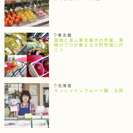
東京都
築地と並ぶ東京最大の市場。果
物のプロが集まる大田市場に行
こう
北海道
サンシャインフルーツ園 土田