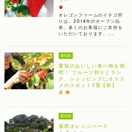
リー
オレゴンファームのイチゴ狩
りは、2014年のオープン以
来、多くのお客様にご支持を
いただいております。...
愛知県
愛知のおいしい食べ物を満
喫！ フルーツ狩りとラン
チ、ショッピングにオスス
メのスポット3選【秋】
愛知県
蒲郡オレンジパーク