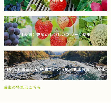
群馬特集
【愛知】愛知のおいしいフルーツ特集
【埼玉】東京から1時間で行ける観光農園特集 in 埼玉
過去の特集はこちら