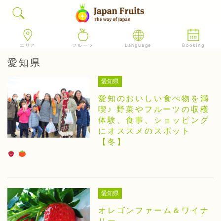
エリア
フルーツ
Language
Booking
愛知県
愛知県
愛知のおいしい食べ物を満
喫♪ 野菜やフルーツの収穫
体験、食事、ショッピング
にオススメのスポット
【冬】
愛知県
オレゴンファーム＆ワイナ