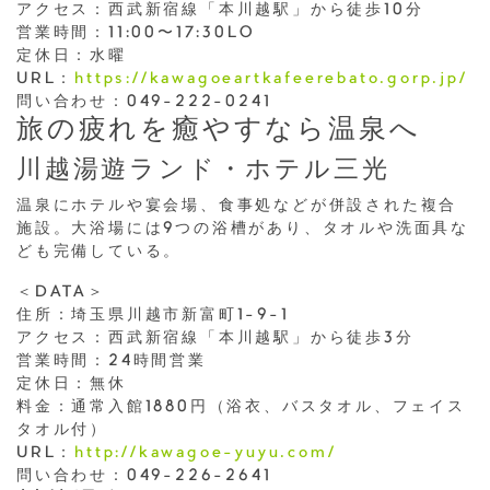
アクセス：西武新宿線「本川越駅」から徒歩10分
営業時間：11:00〜17:30LO
定休日：水曜
URL：
https://kawagoeartkafeerebato.gorp.jp/
問い合わせ：049-222-0241
旅の疲れを癒やすなら温泉へ
川越湯遊ランド・ホテル三光
温泉にホテルや宴会場、食事処などが併設された複合
施設。大浴場には9つの浴槽があり、タオルや洗面具な
ども完備している。
＜DATA＞
住所：埼玉県川越市新富町1-9-1
アクセス：西武新宿線「本川越駅」から徒歩3分
営業時間：24時間営業
定休日：無休
料金：通常入館1880円（浴衣、バスタオル、フェイス
タオル付）
URL：
http://kawagoe-yuyu.com/
問い合わせ：049-226-2641