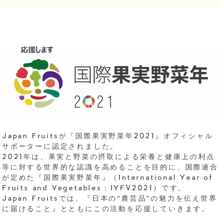
Japan Fruitsが『国際果実野菜年2021』オフィシャル
サポーターに認定されました。
2021年は、果実と野菜の摂取による栄養と健康上の利点
等に対する世界的な認識を高めることを目的に、国際連合
が定めた『国際果実野菜年』（International Year of
Fruits and Vegetables：IYFV2021）です。
Japan Fruitsでは、『日本の“農芸品”の魅力を伝え世界
に届けること』とともにこの活動を応援していきます。