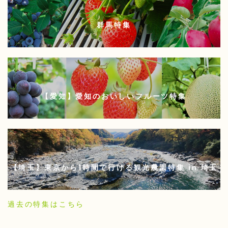
群馬特集
【愛知】愛知のおいしいフルーツ特集
【埼玉】東京から1時間で行ける観光農園特集 in 埼玉
過去の特集はこちら