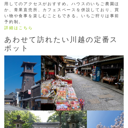
用してのアクセスがおすすめ。ハウスのいちご農園ほ
か、青果直売所、カフェスペースを併設しており、買
い物や食事を楽しむこともできる。いちご狩りは事前
予約制。
詳細はこちら
あわせて訪れたい川越の定番ス
ポット