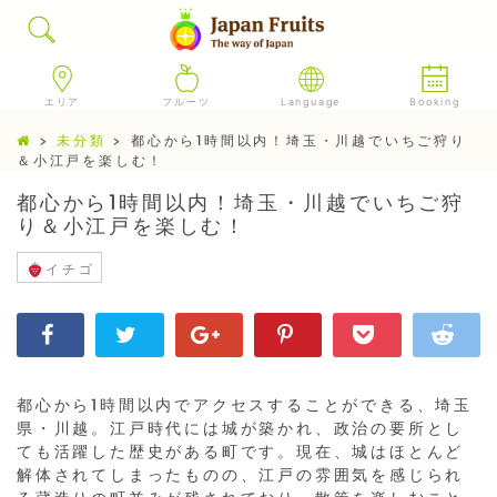
エリア
フルーツ
Language
Booking
>
未分類
>
都心から1時間以内！埼玉・川越でいちご狩り
＆小江戸を楽しむ！
都心から1時間以内！埼玉・川越でいちご狩
り＆小江戸を楽しむ！
イチゴ
都心から1時間以内でアクセスすることができる、埼玉
県・川越。江戸時代には城が築かれ、政治の要所とし
ても活躍した歴史がある町です。現在、城はほとんど
解体されてしまったものの、江戸の雰囲気を感じられ