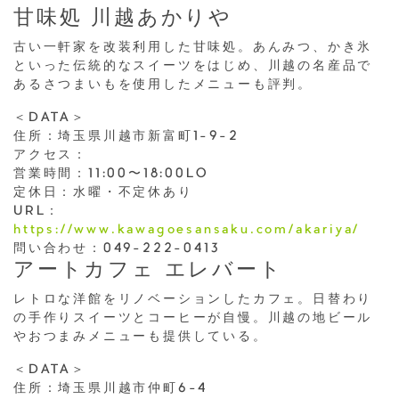
甘味処 川越あかりや
古い一軒家を改装利用した甘味処。あんみつ、かき氷
といった伝統的なスイーツをはじめ、川越の名産品で
あるさつまいもを使用したメニューも評判。
＜DATA＞
住所：埼玉県川越市新富町1-9-2
アクセス：
営業時間：11:00〜18:00LO
定休日：水曜・不定休あり
URL：
https://www.kawagoesansaku.com/akariya/
問い合わせ：049-222-0413
アートカフェ エレバート
レトロな洋館をリノベーションしたカフェ。日替わり
の手作りスイーツとコーヒーが自慢。川越の地ビール
やおつまみメニューも提供している。
＜DATA＞
住所：埼玉県川越市仲町6-4