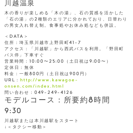
川越温泉
木の香りが楽しめる「木の湯」、石の質感を活かした
「石の湯」の2種類のエリアに分かれており、日替わり
の男女入れ替え制。食事処やお休み処なども併設。
＜DATA＞
住所：埼玉県川越市上野田町41-7
アクセス：「川越駅」から西武バスを利用。「野田町
バス停」下車すぐ
営業時間：10:00〜25:00（土日祝は9:00〜）
定休日：無休
料金：一般800円（土日祝は900円）
URL：
http://www.kawagoe-
onsen.com/index.html
問い合わせ：049-249-4126
モデルコース：所要約8時間
9:30
川越駅または本川越駅をスタート
↓＜タクシー移動＞