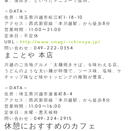
重、蒲焼き、といったメニューで提供。
＜DATA＞
住所：埼玉県川越市松江町1-18-10
アクセス：西武新宿線「本川越駅」から徒歩8分
営業時間：11:00〜21:00
定休日：不定休
URL：
http://www.unagi-ichinoya.jp/
問い合わせ：049-222-0354
まことや 本店
川越のご当地グルメ「太麺焼きそば」を味わえる店。
うどんのような太い麺が特徴で、ソース味、塩味、ケ
チャップ味など味やトッピングの種類が豊富。
＜DATA＞
住所：埼玉県川越市連雀町8-4
アクセス：西武新宿線「本川越駅」から徒歩8分
営業時間：11:00〜16:00
定休日：水曜・悪天候時
問い合わせ：049-224-2915
休憩におすすめのカフェ