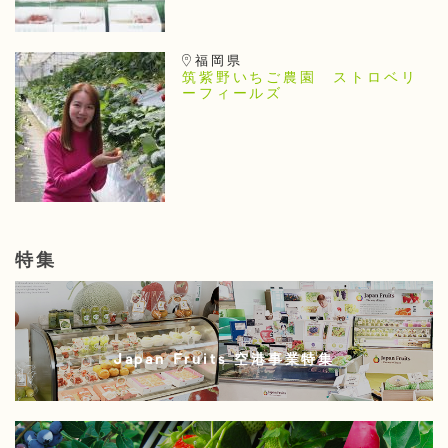
福岡県
筑紫野いちご農園 ストロベリ
ーフィールズ
特集
Japan Fruits 空港事業特集