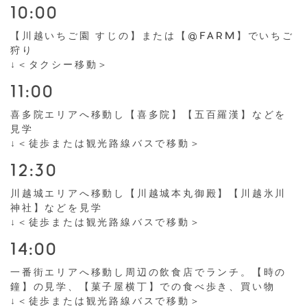
10:00
【川越いちご園 すじの】または【@FARM】でいちご
狩り
↓＜タクシー移動＞
11:00
喜多院エリアへ移動し【喜多院】【五百羅漢】などを
見学
↓＜徒歩または観光路線バスで移動＞
12:30
川越城エリアへ移動し【川越城本丸御殿】【川越氷川
神社】などを見学
↓＜徒歩または観光路線バスで移動＞
14:00
一番街エリアへ移動し周辺の飲食店でランチ。【時の
鐘】の見学、【菓子屋横丁】での食べ歩き、買い物
↓＜徒歩または観光路線バスで移動＞