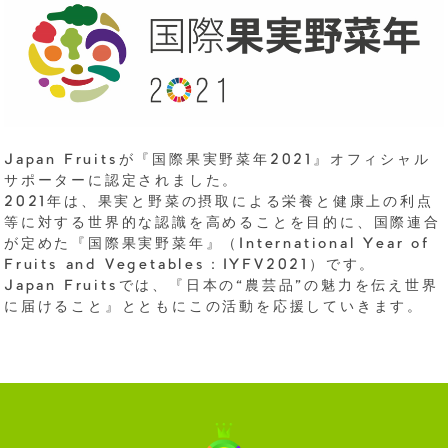
Japan Fruitsが『国際果実野菜年2021』オフィシャル
サポーターに認定されました。
2021年は、果実と野菜の摂取による栄養と健康上の利点
等に対する世界的な認識を高めることを目的に、国際連合
が定めた『国際果実野菜年』（International Year of
Fruits and Vegetables：IYFV2021）です。
Japan Fruitsでは、『日本の“農芸品”の魅力を伝え世界
に届けること』とともにこの活動を応援していきます。