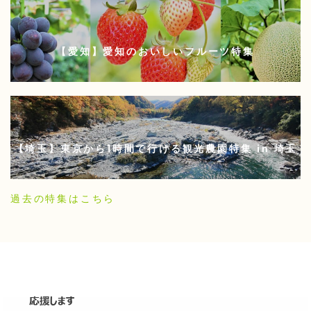
【愛知】愛知のおいしいフルーツ特集
【埼玉】東京から1時間で行ける観光農園特集 in 埼玉
過去の特集はこちら