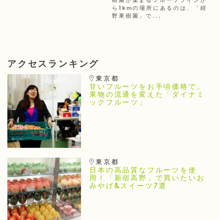
樹園が集まるフルーツラインか
ら1kmの場所にあるのは、「紺
野果樹園」で...
アクセスランキング
東京都
甘いフルーツをお手頃価格で。
果物の流通を変えた「ダイナミ
ックフルーツ」
東京都
日本の高品質なフルーツを使
用！「新宿高野」で買いたいお
みやげ&スイーツ7選