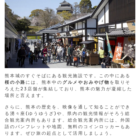
熊本城のすぐそばにある観光施設です。この中にある
桜の小路
には、熊本中の
グルメやおみやげ物
を取りそ
ろえた23店舗が集結しており、熊本の魅力が凝縮した
場所と言えます。
さらに、熊本の歴史を、映像を通して知ることができ
る湧々座(ゆうゆうざ)や、県内の観光情報がそろう総
合観光案内所もあります。総合観光案内所には、外国
語のパンフレットや地図、無料のコインロッカーもあ
ります。ぜひ旅の起点として活用しましょう。