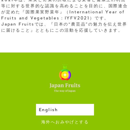
2021年は、果実と野菜の摂取による栄養と健康上の利点
等に対する世界的な認識を高めることを目的に、国際連合
が定めた『国際果実野菜年』（International Year of
Fruits and Vegetables：IYFV2021）です。
Japan Fruitsでは、『日本の“農芸品”の魅力を伝え世界
に届けること』とともにこの活動を応援していきます。
English
収穫カレンダー
海外へおみやげとする