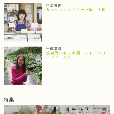
北海道
サンシャインフルーツ園 土田
福岡県
筑紫野いちご農園 ストロベリ
ーフィールズ
特集