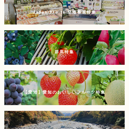
Japan Fruits 空港事業特集
群馬特集
【愛知】愛知のおいしいフルーツ特集