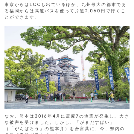
東京からはLCCも出ているほか、九州最大の都市であ
る福岡からは高速バスを使って片道2,060円で行くこ
とができます。
なお、熊本は2016年4月に震度7の地震が発生し、大き
な被害を受けました。しかし、「がまだすばい」
（「がんばろう」の熊本弁）を合言葉に、今、県内の