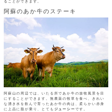
ることができます。
阿蘇のあか牛のステーキ
阿蘇山の周辺では、いたる所であか牛の放牧風景を目
にすることができます。無農薬の牧草を食べ、きれい
な湧き水を飲んで育ったあか牛の肉は、柔らかい赤身
に上品に脂が乗り、とても
ジューシー
です。