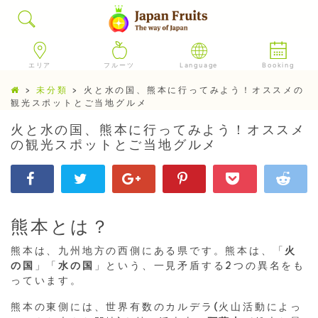
エリア
フルーツ
Language
Booking
>
未分類
>
火と水の国、熊本に行ってみよう！オススメの
観光スポットとご当地グルメ
火と水の国、熊本に行ってみよう！オススメ
の観光スポットとご当地グルメ
熊本とは？
熊本は、九州地方の西側にある県です。熊本は、「
火
の国
」「
水の国
」という、一見矛盾する2つの異名をも
っています。
熊本の東側には、世界有数のカルデラ(火山活動によっ