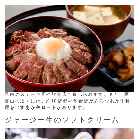
県内のステーキ店や飲食店で食べられます。また、阿
蘇山の近くには、約10店舗の飲食店が多彩なあか牛料
理を出す
あか牛ロード
があります。
ジャージー牛のソフトクリーム