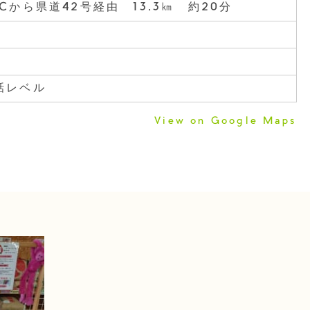
Cから県道42号経由 13.3㎞ 約20分
話レベル
View on Google Maps