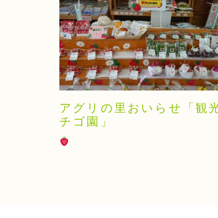
アグリの里おいらせ「観
チゴ園」