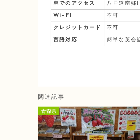
車でのアクセス
八戸道南郷I
Wi-Fi
不可
クレジットカード
不可
言語対応
簡単な英会
関連記事
青森県