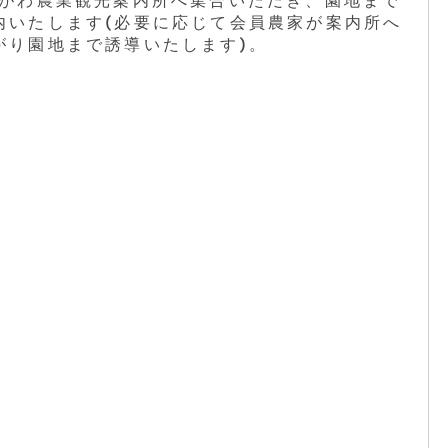
がわ農業観光案内所へ集合いただき、園地まで
内いたします(必要に応じて会員農家が案内所へ
がり園地まで誘導いたします)。