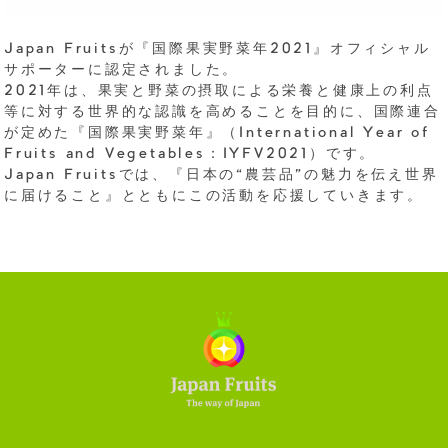
Japan Fruitsが『国際果実野菜年2021』オフィシャル
サポーターに認定されました。
2021年は、果実と野菜の摂取による栄養と健康上の利点
等に対する世界的な認識を高めることを目的に、国際連合
が定めた『国際果実野菜年』（International Year of
Fruits and Vegetables：IYFV2021）です。
Japan Fruitsでは、『日本の“農芸品”の魅力を伝え世界
に届けること』とともにこの活動を応援していきます。