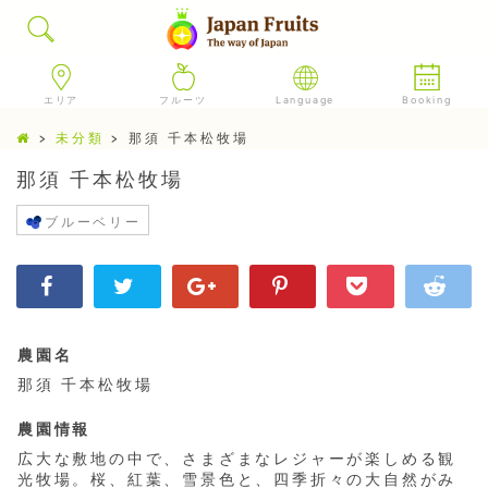
エリア
フルーツ
Language
Booking
>
未分類
>
那須 千本松牧場
那須 千本松牧場
ブルーベリー
農園名
那須 千本松牧場
農園情報
広大な敷地の中で、さまざまなレジャーが楽しめる観
光牧場。桜、紅葉、雪景色と、四季折々の大自然がみ