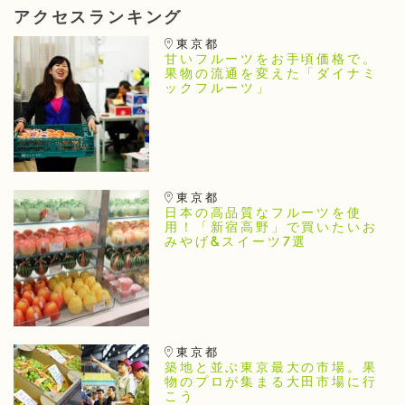
アクセスランキング
東京都
甘いフルーツをお手頃価格で。
果物の流通を変えた「ダイナミ
ックフルーツ」
東京都
日本の高品質なフルーツを使
用！「新宿高野」で買いたいお
みやげ&スイーツ7選
東京都
築地と並ぶ東京最大の市場。果
物のプロが集まる大田市場に行
こう