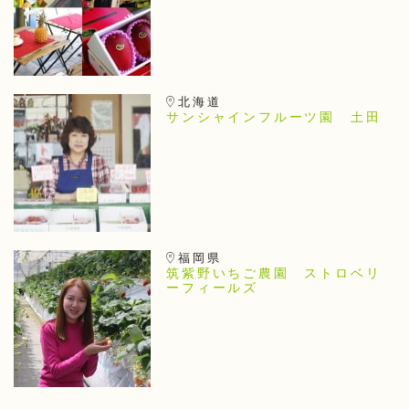
北海道
サンシャインフルーツ園 土田
福岡県
筑紫野いちご農園 ストロベリ
ーフィールズ