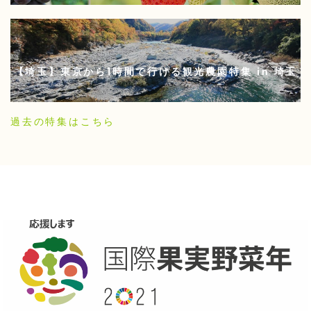
【埼玉】東京から1時間で行ける観光農園特集 in 埼玉
過去の特集はこちら