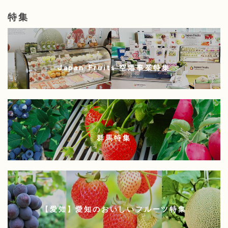
特集
Japan Fruits 空港事業特集
群馬特集
【愛知】愛知のおいしいフルーツ特集