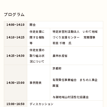
プログラム
14:00~14:10
開会
伴走支援に
特定非営利活動法人 いわて地域
14:10~14:25
関する報告
づくり支援センター 常務理事
等
若菜 千穂 氏
伴走支援の
14:25~14:30
取り組み状
農林水産省
況について
京都府
有限責任事業組合 まちの人事企
14:30~15:00
事例発表
画室
与謝地域山村活性化協議会
15:00~16:50
ディスカッション