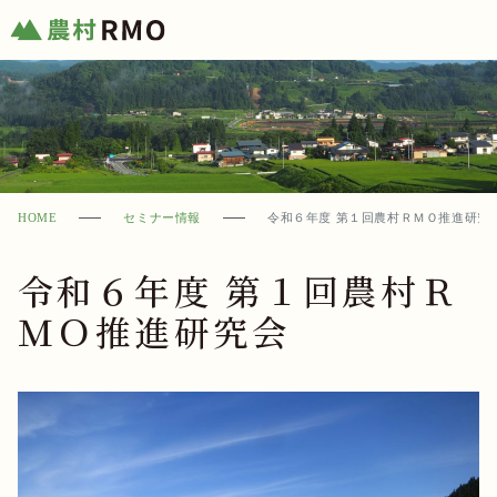
HOME
セミナー情報
令和６年度 第１回農村ＲＭＯ推進研究
令和６年度 第１回農村Ｒ
ＭＯ推進研究会