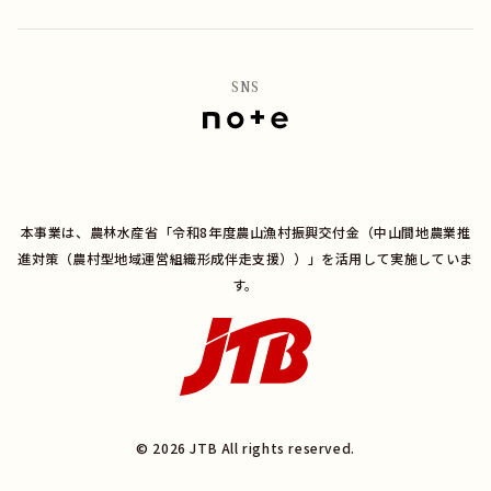
SNS
本事業は、農林水産省「令和8年度農山漁村振興交付金（中山間地農業推
進対策（農村型地域運営組織形成伴走支援））」を活用して実施していま
す。
© 2026 JTB All rights reserved.