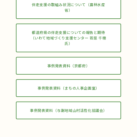
伴走支援の取組み状況について（農林水産
省）
都道府県の伴走支援についての報告と期待
（いわて地域づくり支援センター 若菜 千穂
氏）
事例発表資料（京都府）
事例発表資料（まちの人事企画室）
事例発表資料（与謝地域山村活性化協議会）