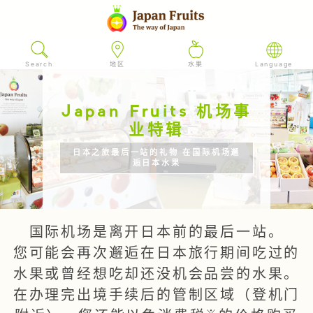
Search
地区
水果
Language
Japan Fruits 机场事
业特辑
日本之旅最后一站的礼物 在国际机场邂
逅日本水果
国际机场是离开日本前的最后一站。
您可能会再次邂逅在日本旅行期间吃过的
水果或曾经想吃却还没机会品尝的水果。
在办理完出境手续后的管制区域（登机门