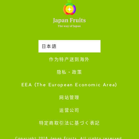
日本語
时令蔬果收成表
作为特产送到海外
隐私・政策
EEA (The European Economic Area)
网站管理
运营公司
特定商取引法に基づく表記
Copyright 2018 Japan Fruits. All rights reserved.