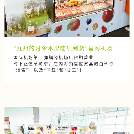
“九州的时令水果陆续到货”福冈机场
国际机场第二弹福冈机场店限期营业！
时下正值草莓季，店内将销售佐贺县的白草莓
“淡雪”，以及“熊红”和“甘王”！